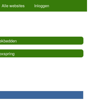
Alle websites
Inloggen
ekbedden
oxspring